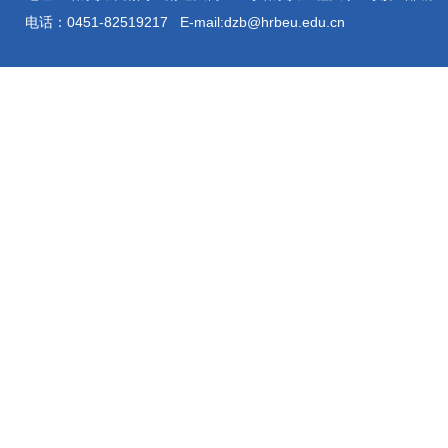
电话：0451-82519217 E-mail:dzb@hrbeu.edu.cn