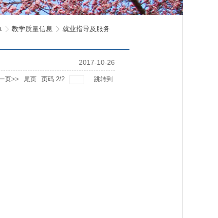
单
教学质量信息
就业指导及服务
2017-10-26
一页>>
尾页
页码
2
/
2
跳转到