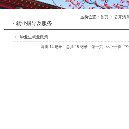
当前位置：
首页
公开清
· 就业指导及服务
毕业生就业政策
每页
14
记录
总共
15
记录
第一页
<<上一页
下