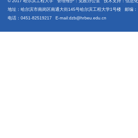
© 2017 哈尔滨工程大学 管理维护：党政办公室 技术支持：信息
地址：哈尔滨市南岗区南通大街145号哈尔滨工程大学1号楼 邮编：15
电话：0451-82519217 E-mail:dzb@hrbeu.edu.cn