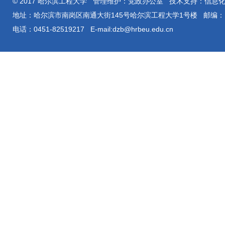
© 2017 哈尔滨工程大学 管理维护：党政办公室 技术支持：信息
地址：哈尔滨市南岗区南通大街145号哈尔滨工程大学1号楼 邮编：15
电话：0451-82519217 E-mail:dzb@hrbeu.edu.cn