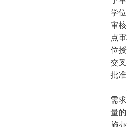
予单
学位
审核
点审
位授
交叉
批准
第
需求
量的
施办