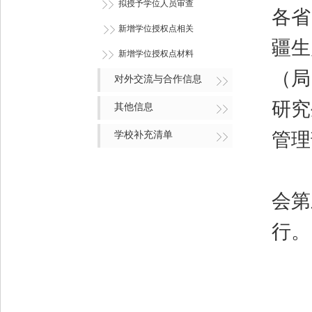
拟授予学位人员审查
各省
新增学位授权点相关
疆生
新增学位授权点材料
（局
对外交流与合作信息
研究
其他信息
管理
学校补充清单
《
会第
行。