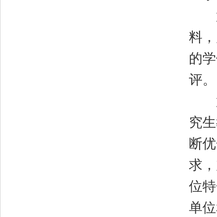
第
料，
的学
评。
第
究生
断优
求，
位特
单位