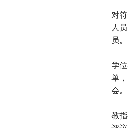
（
对符
人员
员。
（
学位
单，
会。
（
教指