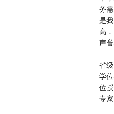
务需
是我
高，
声誉
第
省级
学位
位授
专家
第