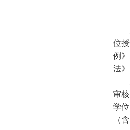
第
位授
例》
法》
第二
审核
学位
（含