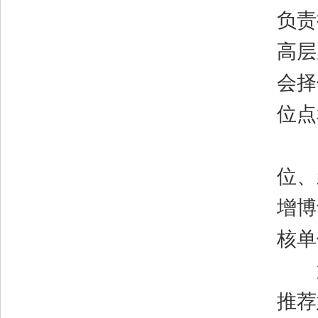
负责
高层
会择
位点
国
位、
增博
核单
第
推荐