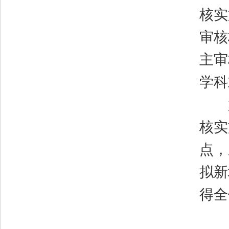
核实
审核
主审
学科
第
核实
点，
拟新
得全
自