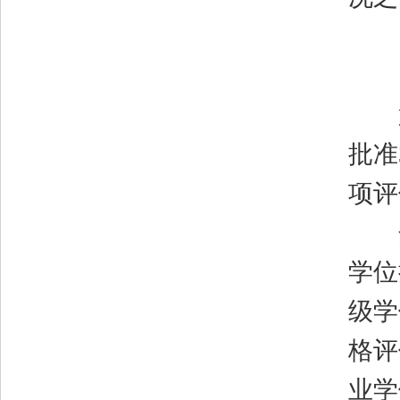
（
（
第
批准
项评
分
学位
级学
格评
业学