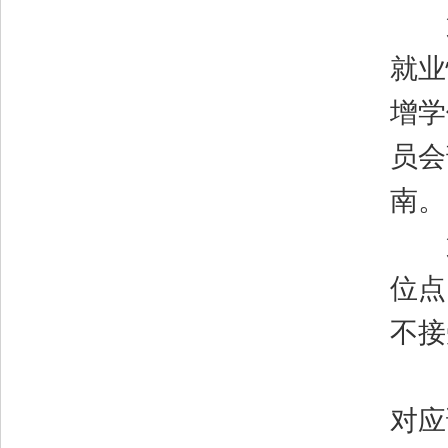
第
就业
增学
员会
南。
第
位点
不接
国
对应