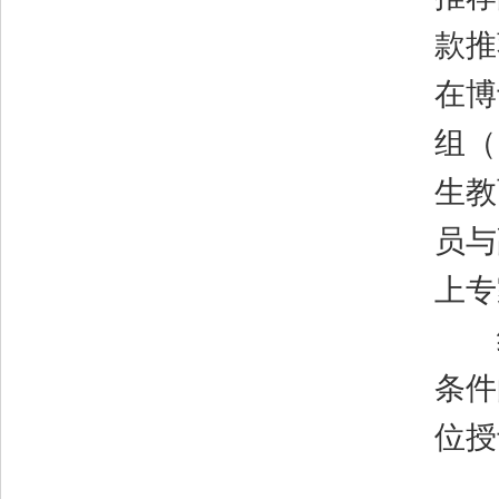
款推
在博
组（
生教
员与
上专
经
条件
位授
（