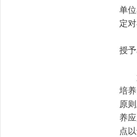
单位
定对
（
授予
第
培养
原则
养应
点以