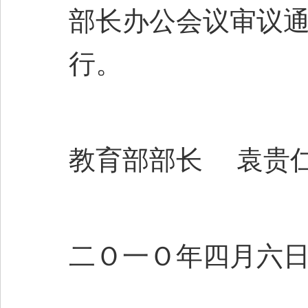
部长办公会议审议通
行。
教育部部长 袁贵
二Ｏ一Ｏ年四月六