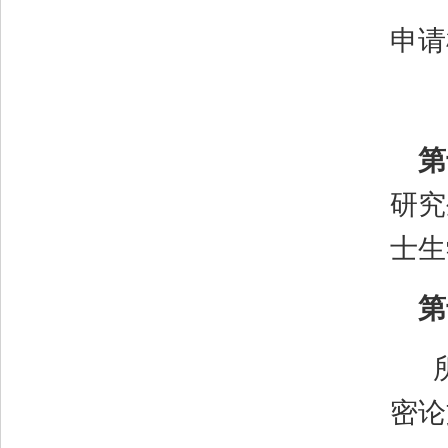
申请
第
研究
士生
第
密论