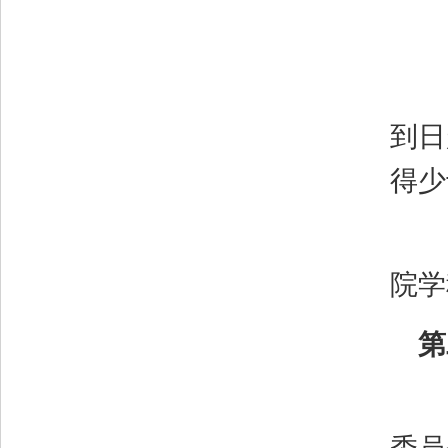
到日
得少
院学
第