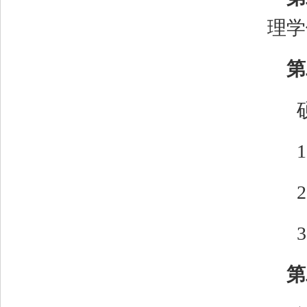
理学
第
1
2
3
第