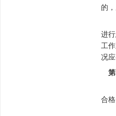
的，
进行
工作
况应
第
合格