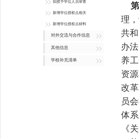
拟授予学位人员审查
第
新增学位授权点相关
理，
新增学位授权点材料
共和
对外交流与合作信息
办法
其他信息
养工
学校补充清单
资源
改革
员会
体系
《