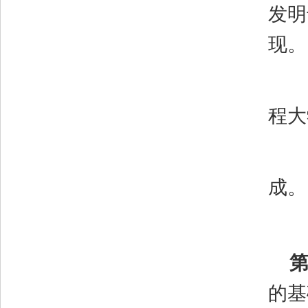
发明
现。
程大
成。
第
的基