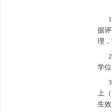
1
据评
理，
2
学位
3
上（
生效