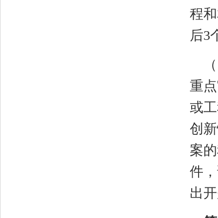
程和
后
3
（
重点
或工
创新
案的
件，
出开