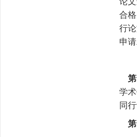
论文
合格
行论
申请
第
学术
同行
第