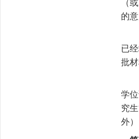
（或
的意
已经
批材
学位
究生
外）