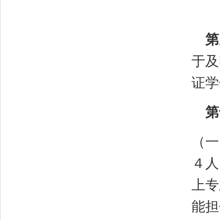
第
于及
证学
第
（一
４人
上专
能担