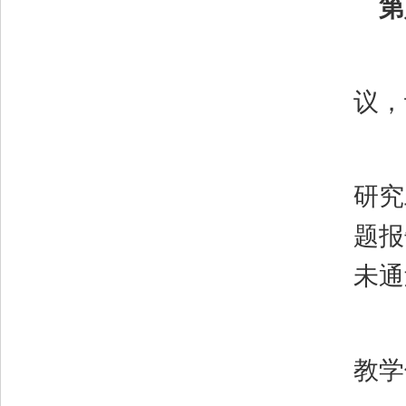
第
议，
研究
题报
未通
教学