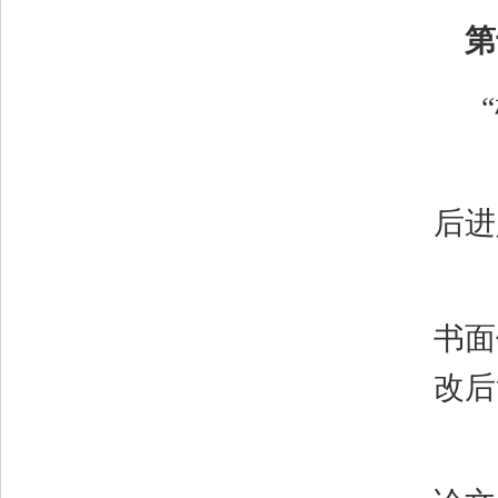
第
后进
书面
改后