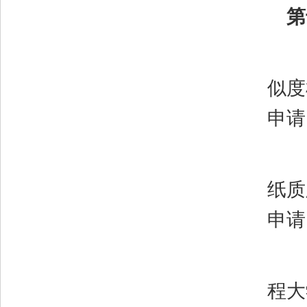
第
似度
申请
纸质
申请
程大