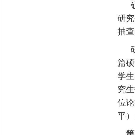
研究
抽查
篇硕
学生
究生
位论
平）
第