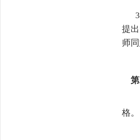
3
提出
师同
第
格。