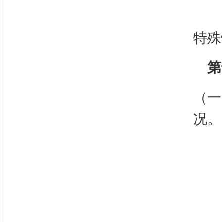
特殊
第
（一
况。