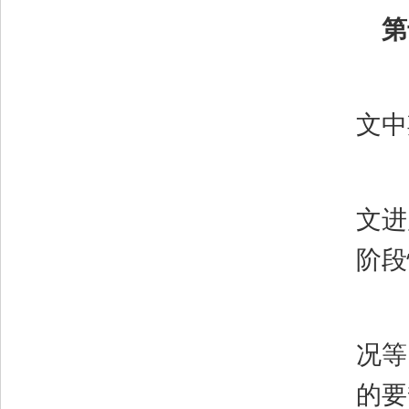
第
文中
文进
阶段
况等
的要