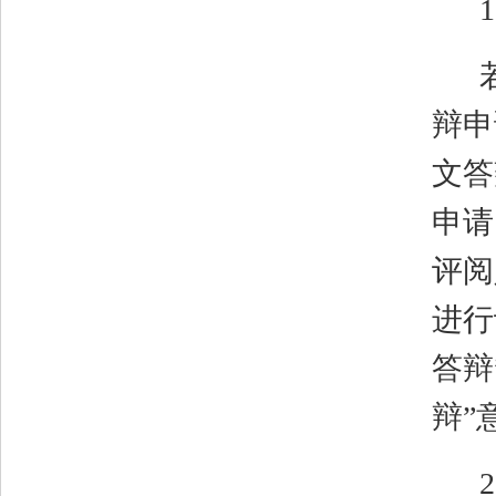
1
辩申
文答
申请
评阅
进行
答辩
辩”
2