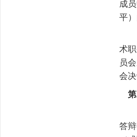
成员
平）
术职
员会
会决
第
答辩