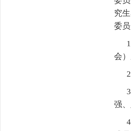
委员
究生
委员
1
会）
2
3
强、
4