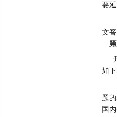
要延
文答
第
如下
题的
国内