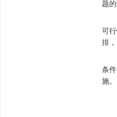
题的
可行
排，
条件
施。